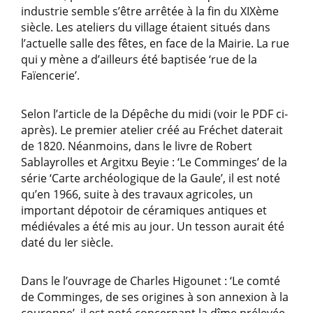
industrie semble s’être arrêtée à la fin du XIXème
siècle. Les ateliers du village étaient situés dans
l’actuelle salle des fêtes, en face de la Mairie. La rue
qui y mène a d’ailleurs été baptisée ‘rue de la
Faïencerie’.
Selon l’article de la Dépêche du midi (voir le PDF ci-
après). Le premier atelier créé au Fréchet daterait
de 1820. Néanmoins, dans le livre de Robert
Sablayrolles et Argitxu Beyie : ‘Le Comminges’ de la
série ‘Carte archéologique de la Gaule’, il est noté
qu’en 1966, suite à des travaux agricoles, un
important dépotoir de céramiques antiques et
médiévales a été mis au jour. Un tesson aurait été
daté du Ier siècle.
Dans le l’ouvrage de Charles Higounet : ‘Le comté
de Comminges, de ses origines à son annexion à la