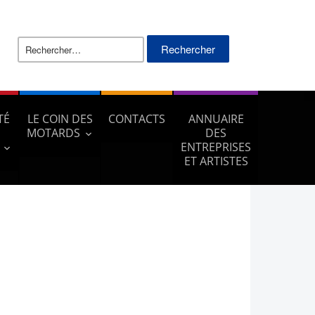
Rechercher :
TÉ
LE COIN DES
CONTACTS
ANNUAIRE
MOTARDS
DES
ENTREPRISES
ET ARTISTES