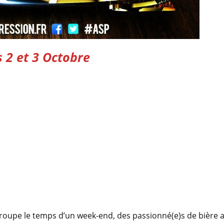
s 2 et 3 Octobre
upe le temps d’un week-end, des passionné(e)s de bière art