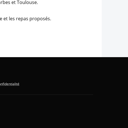
arbes et Toulouse.
 et les repas proposés.
nfidentialité