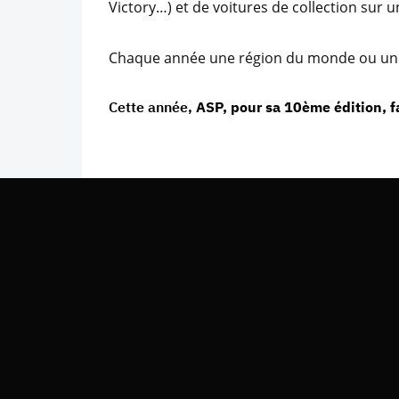
Victory…) et de voitures de collection sur 
Chaque année une région du monde ou un t
Cette année,
ASP, pour sa 10ème édition, fa