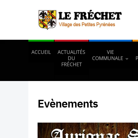
ACCUEIL
ACTUALITÉS
VIE
DU
COMMUNALE
FRÉCHET
Evènements