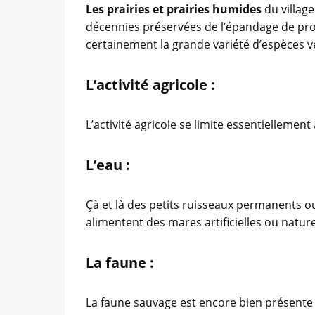
Les prairies et prairies humides
du village
décennies préservées de l’épandage de prod
certainement la grande variété d’espèces vé
L’activité agricole :
L’activité agricole se limite essentiellement 
L’eau :
Çà et là des petits ruisseaux permanents ou
alimentent des mares artificielles ou nature
La faune :
La faune sauvage est encore bien présente d