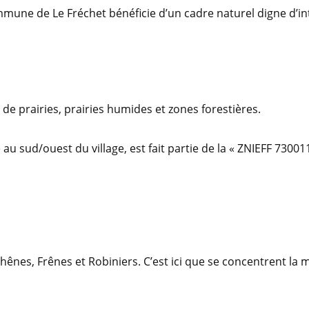
mmune de Le Fréchet bénéficie d’un cadre naturel digne d’i
 de prairies, prairies humides et zones forestières.
 au sud/ouest du village, est fait partie de la « ZNIEFF 73001
hênes, Frênes et Robiniers. C’est ici que se concentrent l