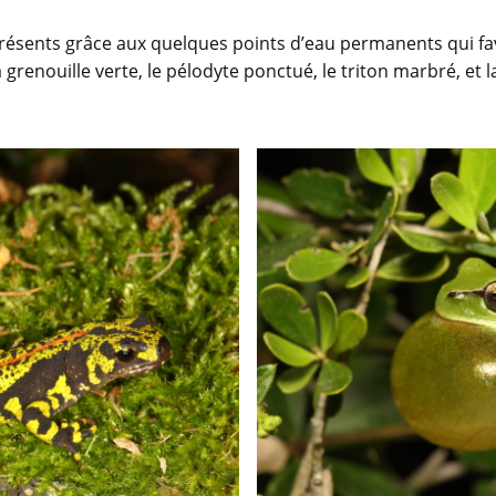
présents grâce aux quelques points d’eau permanents qui fav
a grenouille verte, le pélodyte ponctué, le triton marbré, e