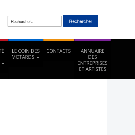
Rechercher :
TÉ
LE COIN DES
CONTACTS
ANNUAIRE
MOTARDS
DES
ENTREPRISES
ET ARTISTES