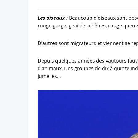
Les oiseaux :
Beaucoup d’oiseaux sont obser
rouge gorge, geai des chênes, rouge queue, 
D’autres sont migrateurs et viennent se repr
Depuis quelques années des vautours fauve
d’animaux. Des groupes de dix à quinze ind
jumelles…