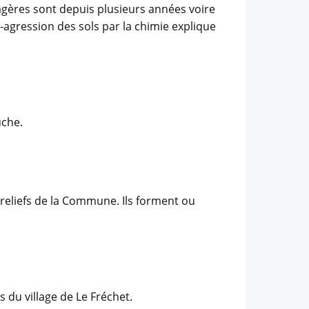
cagères sont depuis plusieurs années voire
-agression des sols par la chimie explique
uche.
 reliefs de la Commune. Ils forment ou
 du village de Le Fréchet.