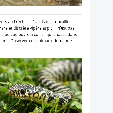
nts au Fréchet. Lézards des murailles et
re et discrète vipère aspic. Il n’est pas
ne ou couleuvre à collier qui chasse dans
upations. Observer ces animaux demande