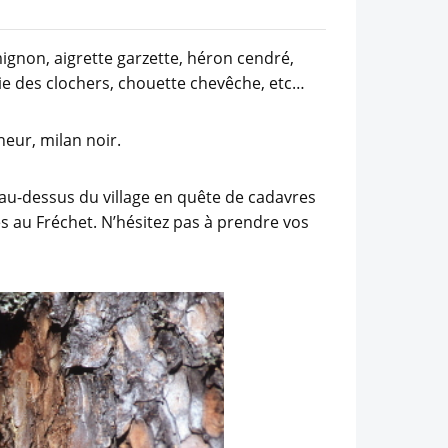
ignon, aigrette garzette, héron cendré,
aie des clochers, chouette chevêche, etc…
heur, milan noir.
au-dessus du village en quête de cadavres
s au Fréchet. N’hésitez pas à prendre vos