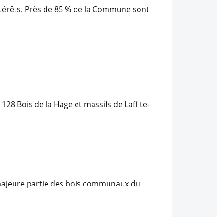
ntérêts. Près de 85 % de la Commune sont
1128 Bois de la Hage et massifs de Laffite-
a majeure partie des bois communaux du