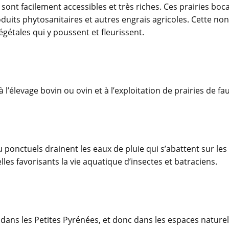
 sont facilement accessibles et très riches. Ces prairies bo
uits phytosanitaires et autres engrais agricoles. Cette non
gétales qui y poussent et fleurissent.
à l’élevage bovin ou ovin et à l’exploitation de prairies de fa
 ponctuels drainent les eaux de pluie qui s’abattent sur les
lles favorisants la vie aquatique d’insectes et batraciens.
ans les Petites Pyrénées, et donc dans les espaces naturels