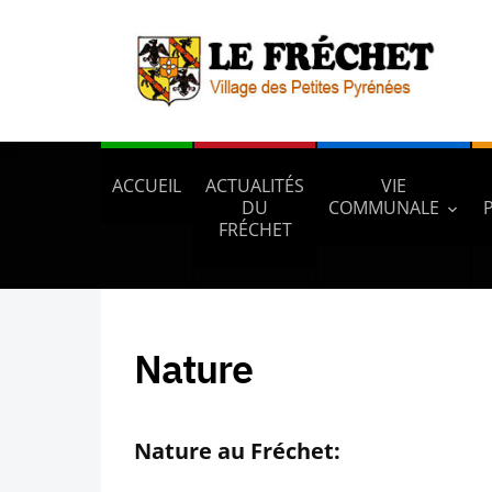
ACCUEIL
ACTUALITÉS
VIE
DU
COMMUNALE
FRÉCHET
Nature
Nature au Fréchet: