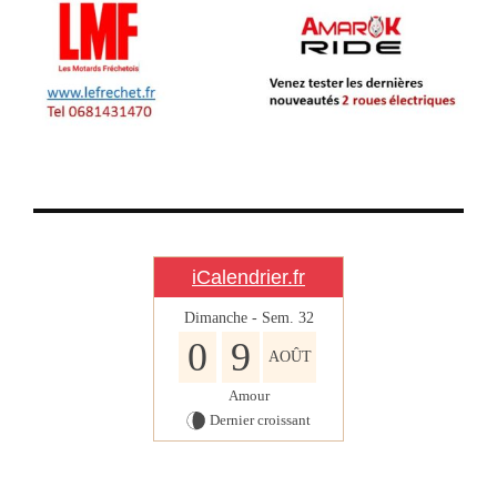
iCalendrier.fr
Dimanche - Sem.
32
0
9
AOÛT
Amour
Dernier croissant